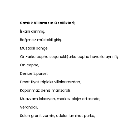
Satılık Villamızın Özellikleri;
İskanı alınmış,
Bağımsız müstakil giriş,
Müstakil bahçe,
Ön-arka cephe seçenekli(arka cephe havuzlu aynı fiya
Ön cephe,
Denize 2.parsel,
Fırsat fiyat tripleks villalarımızdan,
Kapanmaz deniz manzaralı,
Muazzam lokasyon, merkez plajın ortasında,
Verandalı,
Salon granit zemin, odalar laminat parke,