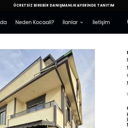
ÜCRETSİZ BİREBİR DANIŞMANLIK&YERİNDE TANITIM
zda
Neden Kocaali?
İlanlar
İletişim