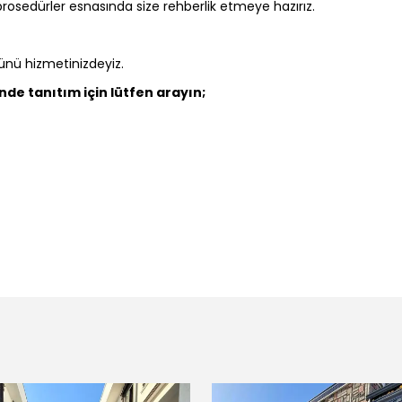
rosedürler esnasında size rehberlik etmeye hazırız.
ünü hizmetinizdeyiz.
inde tanıtım için lütfen arayın;