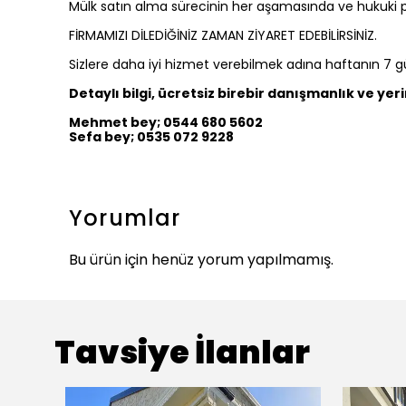
Mülk satın alma sürecinin her aşamasında ve hukuki p
FİRMAMIZI DİLEDİĞİNİZ ZAMAN ZİYARET EDEBİLİRSİNİZ.
Sizlere daha iyi hizmet verebilmek adına haftanın 7 g
Detaylı bilgi, ücretsiz birebir danışmanlık ve yer
Mehmet bey; 0544 680 5602
Sefa bey; 0535 072 9228
Yorumlar
Bu ürün için henüz yorum yapılmamış.
Tavsiye İlanlar