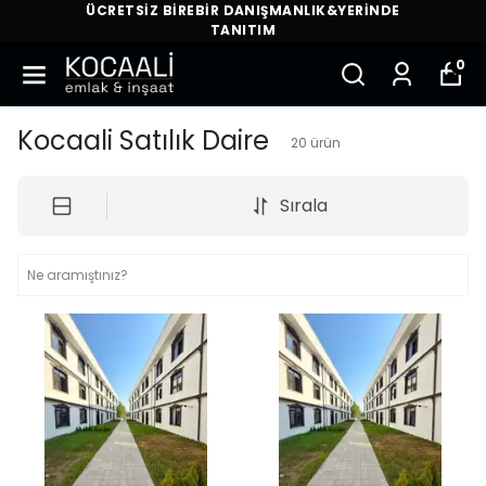
ÜCRETSİZ BİREBİR DANIŞMANLIK&YERİNDE
TANITIM
0
Kocaali Satılık Daire
20
ürün
Sırala