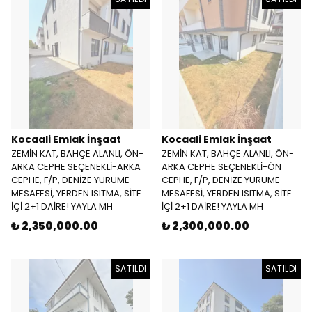
Kocaali Emlak İnşaat
Kocaali Emlak İnşaat
ZEMİN KAT, BAHÇE ALANLI, ÖN-
ZEMİN KAT, BAHÇE ALANLI, ÖN-
ARKA CEPHE SEÇENEKLİ-ARKA
ARKA CEPHE SEÇENEKLİ-ÖN
CEPHE, F/P, DENİZE YÜRÜME
CEPHE, F/P, DENİZE YÜRÜME
MESAFESİ, YERDEN ISITMA, SİTE
MESAFESİ, YERDEN ISITMA, SİTE
İÇİ 2+1 DAİRE! YAYLA MH
İÇİ 2+1 DAİRE! YAYLA MH
₺ 2,350,000.00
₺ 2,300,000.00
SATILDI
SATILDI