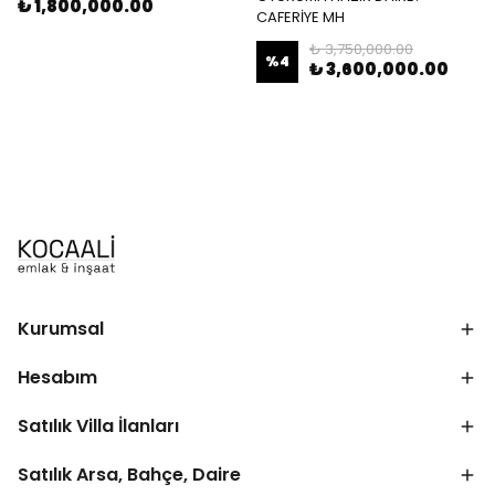
₺ 1,800,000.00
CAFERİYE MH
₺ 3,750,000.00
%
4
₺ 3,600,000.00
Kurumsal
Hesabım
Satılık Villa İlanları
Satılık Arsa, Bahçe, Daire