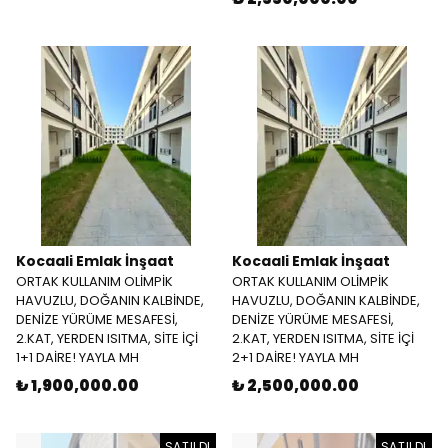
Kocaali Emlak İnşaat
Kocaali Emlak İnşaat
ORTAK KULLANIM OLİMPİK
ORTAK KULLANIM OLİMPİK
HAVUZLU, DOĞANIN KALBİNDE,
HAVUZLU, DOĞANIN KALBİNDE,
DENİZE YÜRÜME MESAFESİ,
DENİZE YÜRÜME MESAFESİ,
2.KAT, YERDEN ISITMA, SİTE İÇİ
2.KAT, YERDEN ISITMA, SİTE İÇİ
1+1 DAİRE! YAYLA MH
2+1 DAİRE! YAYLA MH
₺ 1,900,000.00
₺ 2,500,000.00
SATILDI
SATILDI