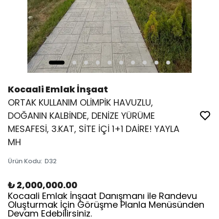
Kocaali Emlak İnşaat
ORTAK KULLANIM OLİMPİK HAVUZLU,
DOĞANIN KALBİNDE, DENİZE YÜRÜME
MESAFESİ, 3.KAT, SİTE İÇİ 1+1 DAİRE! YAYLA
MH
Ürün Kodu
:
D32
₺ 2,000,000.00
Kocaali Emlak İnşaat Danışmanı ile Randevu
Oluşturmak İçin Görüşme Planla Menüsünden
Devam Edebilirsiniz.