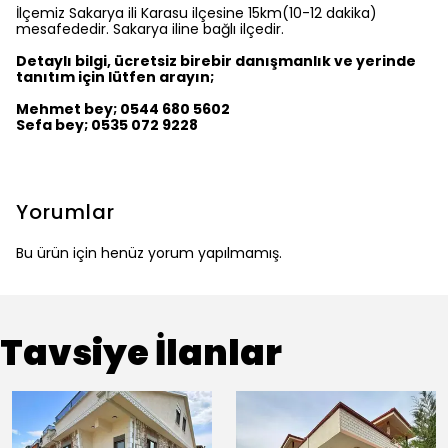
İlçemiz Sakarya ili Karasu ilçesine 15km(10-12 dakika)
mesafededir. Sakarya iline bağlı ilçedir.
Detaylı bilgi, ücretsiz birebir danışmanlık ve yerinde
tanıtım için lütfen arayın;
Mehmet bey; 0544 680 5602
Sefa bey; 0535 072 9228
Yorumlar
Bu ürün için henüz yorum yapılmamış.
Tavsiye İlanlar