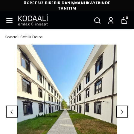
ÜCRETSİZ BİREBİR DANIŞMANLIK&YERİNDE
TANITIM
0
Kocaali Satılık Daire