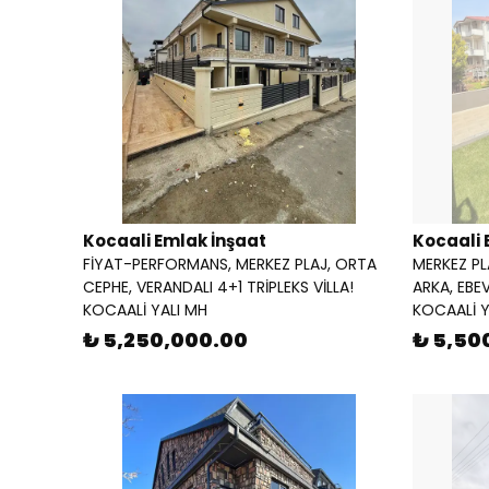
Kocaali Emlak İnşaat
Kocaali 
FİYAT-PERFORMANS, MERKEZ PLAJ, ORTA
MERKEZ PL
CEPHE, VERANDALI 4+1 TRİPLEKS VİLLA!
ARKA, EBE
KOCAALİ YALI MH
KOCAALİ Y
₺ 5,250,000.00
₺ 5,50