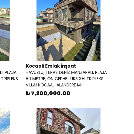
Kocaali Emlak İnşaat
I, PLAJA
HAVUZLU, TERAS DENİZ MANZARALI, PLAJA
 TRİPLEKS
80 METRE, ÖN CEPHE LÜKS 3+1 TRİPLEKS
VİLLA! KOCAALİ ALANDERE MH
₺ 7,200,000.00