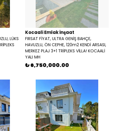
Kocaali Emlak İnşaat
UZLU, LÜKS
FIRSAT FİYAT, ULTRA GENİŞ BAHÇE,
RİPLEKS
HAVUZLU, ÖN CEPHE, 120m2 KENDİ ARSASI,
MERKEZ PLAJ 3+1 TRİPLEKS VİLLA! KOCAALİ
YALI MH
₺ 6,750,000.00