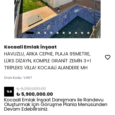
Kocaali Emlak İnşaat
HAVUZLU, ARKA CEPHE, PLAJA 95METRE,
LÜKS DİZAYN, KOMPLE GRANİT ZEMİN 3+1
TRİPLEKS VİLLA! KOCAALİ ALANDERE MH
Ürün Kodu
:
V457
₺ 6,250,000.00
%
6
₺ 5,900,000.00
Kocaali Emlak İnşaat Danışmanı ile Randevu
Oluşturmak İçin Görüşme Planla Menüsünden
Devam Edebilirsiniz.