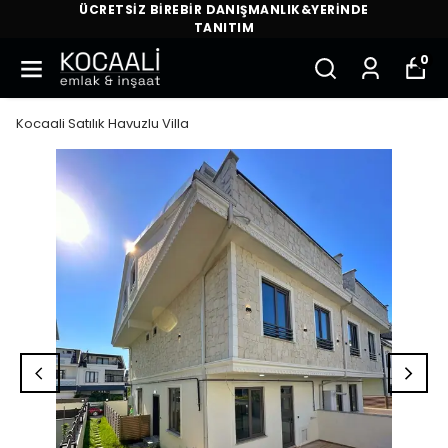
ÜCRETSİZ BİREBİR DANIŞMANLIK&YERİNDE
TANITIM
0
Kocaali Satılık Havuzlu Villa