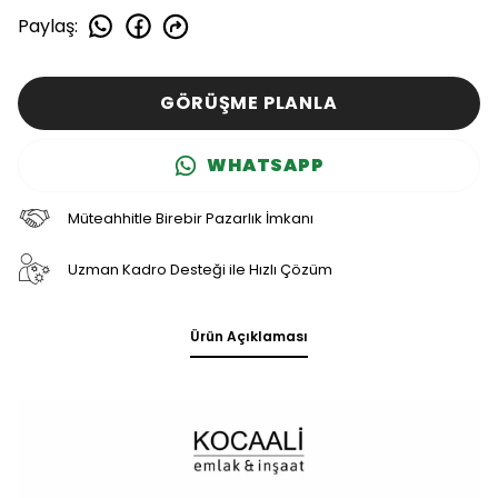
Paylaş
:
GÖRÜŞME PLANLA
WHATSAPP
Müteahhitle Birebir Pazarlık İmkanı
Uzman Kadro Desteği ile Hızlı Çözüm
Ürün Açıklaması