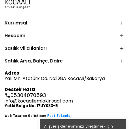
Kurumsal
Hesabım
Satılık Villa İlanları
Satılık Arsa, Bahçe, Daire
Adres
Yalı Mh. Atatürk Cd. No:128A KocaAli/Sakarya
Destek Hattı
05304070593
info@kocaaliemlakinsaat.com
Yetki Belge No: 17UY033-5
Web Tasarım Geliştirme
Fast Teknoloji
Alışveriş deneyiminizi iyileştirmek için