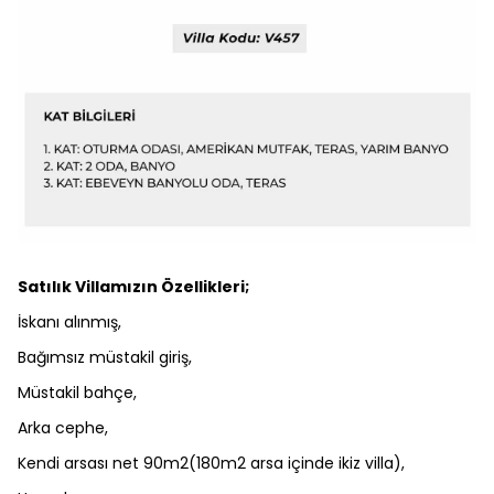
Satılık Villamızın Özellikleri;
İskanı alınmış,
Bağımsız müstakil giriş,
Müstakil bahçe,
Arka cephe,
Kendi arsası net 90m2(180m2 arsa içinde ikiz villa),