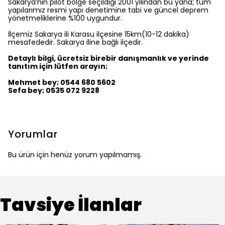
Sakarya’nın pilot bölge seçildiği 2001 yılından bu yana; tüm
yapılarımız resmi yapı denetimine tabi ve güncel deprem
yönetmeliklerine %100 uygundur.
İlçemiz Sakarya ili Karasu ilçesine 15km(10-12 dakika)
mesafededir. Sakarya iline bağlı ilçedir.
Detaylı bilgi, ücretsiz birebir danışmanlık ve yerinde
tanıtım için lütfen arayın;
Mehmet bey; 0544 680 5602
Sefa bey; 0535 072 9228
Yorumlar
Bu ürün için henüz yorum yapılmamış.
Tavsiye İlanlar