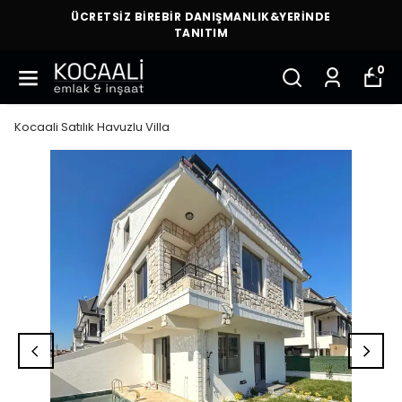
ÜCRETSİZ BİREBİR DANIŞMANLIK&YERİNDE
TANITIM
0
Kocaali Satılık Havuzlu Villa