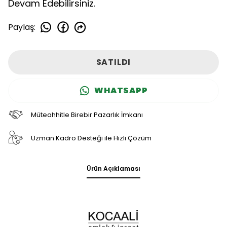
Devam Edebilirsiniz.
Paylaş
:
SATILDI
WHATSAPP
Müteahhitle Birebir Pazarlık İmkanı
Uzman Kadro Desteği ile Hızlı Çözüm
Ürün Açıklaması