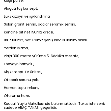
Köşe parsel,
Alaçatı taş konsept,
Lüks dizayn ve ışıklandırma,
Salon granit zemin, odalar seramik zemin,
Kendine ait net 150m2 arsası,
Brüt 180m2, net 170m2 geniş bina kullanım alanlı,
Yerden ısıtma,
Plaja 300 metre yürüme 5-6dakika mesafe,
Ebeveyn banyolu,
Niş konsept TV ünitesi,
Otopark sorunu yok,
Hemen tapu imkanı,
Oturuma hazır,
Kocaali Yayla Mahallesinde bulunmaktadır. Takas isterseniz
sadece ARAÇ TAKASI geçerlidir.