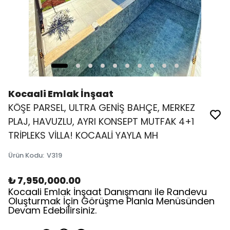
Kocaali Emlak İnşaat
KÖŞE PARSEL, ULTRA GENİŞ BAHÇE, MERKEZ
PLAJ, HAVUZLU, AYRI KONSEPT MUTFAK 4+1
TRİPLEKS VİLLA! KOCAALİ YAYLA MH
Ürün Kodu
:
V319
₺ 7,950,000.00
Kocaali Emlak İnşaat Danışmanı ile Randevu
Oluşturmak İçin Görüşme Planla Menüsünden
Devam Edebilirsiniz.