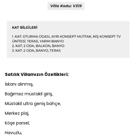
Satılık Villamızın Özellikleri;
İskanı alınmış,
Bağımsız müstakil giriş,
Müstakil ultra geniş bahçe,
Merkez plaj,
Köşe parsel,
Havuzlu,