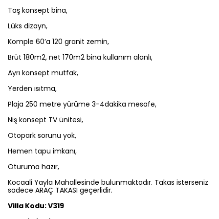
Taş konsept bina,
Lüks dizayn,
Komple 60’a 120 granit zemin,
Brüt 180m2, net 170m2 bina kullanım alanlı,
Ayrı konsept mutfak,
Yerden ısıtma,
Plaja 250 metre yürüme 3-4dakika mesafe,
Niş konsept TV ünitesi,
Otopark sorunu yok,
Hemen tapu imkanı,
Oturuma hazır,
Kocaali Yayla Mahallesinde bulunmaktadır. Takas isterseniz
sadece ARAÇ TAKASI geçerlidir.
Villa Kodu: V319