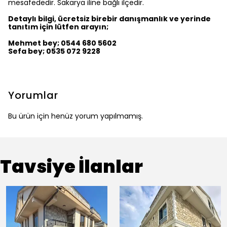
mesafededir. Sakarya iline bağlı ilçedir.
Detaylı bilgi, ücretsiz birebir danışmanlık ve yerinde
tanıtım için lütfen arayın;
Mehmet bey; 0544 680 5602
Sefa bey; 0535 072 9228
Yorumlar
Bu ürün için henüz yorum yapılmamış.
Tavsiye İlanlar