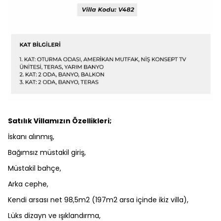
Satılık Villamızın Özellikleri;
İskanı alınmış,
Bağımsız müstakil giriş,
Müstakil bahçe,
Arka cephe,
Kendi arsası net 98,5m2 (197m2 arsa içinde ikiz villa),
Lüks dizayn ve ışıklandırma,