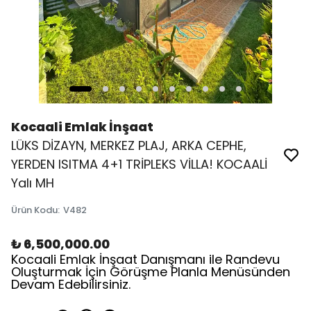
Kocaali Emlak İnşaat
LÜKS DİZAYN, MERKEZ PLAJ, ARKA CEPHE,
YERDEN ISITMA 4+1 TRİPLEKS VİLLA! KOCAALİ
Yalı MH
Ürün Kodu
:
V482
₺ 6,500,000.00
Kocaali Emlak İnşaat Danışmanı ile Randevu
Oluşturmak İçin Görüşme Planla Menüsünden
Devam Edebilirsiniz.