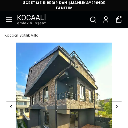
ÜCRETSİZ BİREBİR DANIŞMANLIK&YERİNDE
TANITIM
0
Kocaali Satılık Villa