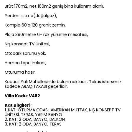
Brüt 170m2, net 160m2 geniş bina kullanım alanlı,
Yerden ısıtma(doğalgaz),
Komple 60’a 120 granit zemin,
Plaja 390metre 6-7dk yürüme mesafesi,
Niş konsept TV ünitesi,
Otopark sorunu yok,
Hemen tapu imkanı,
Oturuma hazır,
Kocaali Yalı Mahallesinde bulunmaktadır. Takas isterseniz
sadece ARAÇ TAKASI geçerlidir.
Villa Kodu: V482
Kat Bilgileri;
1. KAT: OTURMA ODASI, AMERİKAN MUTFAK, NİŞ KONSEPT TV
ÜNİTESİ, TERAS, YARIM BANYO
2. KAT: 2 ODA, BANYO, BALKON
3. KAT: 2 ODA, BANYO, TERAS