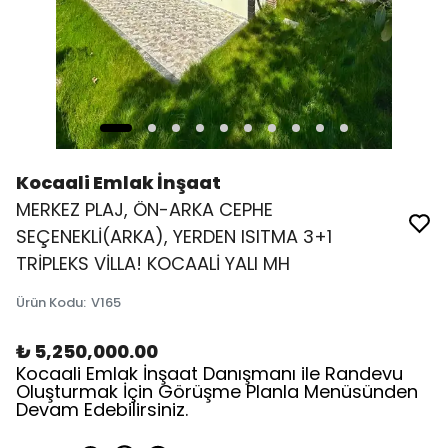
Kocaali Emlak İnşaat
MERKEZ PLAJ, ÖN-ARKA CEPHE
SEÇENEKLİ(ARKA), YERDEN ISITMA 3+1
TRİPLEKS VİLLA! KOCAALİ YALI MH
Ürün Kodu
:
V165
₺ 5,250,000.00
Kocaali Emlak İnşaat Danışmanı ile Randevu
Oluşturmak İçin Görüşme Planla Menüsünden
Devam Edebilirsiniz.