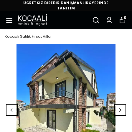
ÜCRETSİZ BİREBİR DANIŞMANLIK&YERİNDE
TANITIM
0
Kocaali Satılık Fırsat Villa