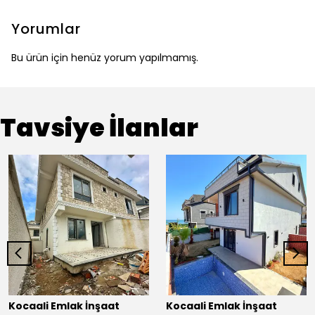
Yorumlar
Bu ürün için henüz yorum yapılmamış.
Tavsiye İlanlar
Kocaali Emlak İnşaat
Kocaali Emlak İnşaat