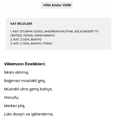
Villamızın Özellikleri;
İskanı alınmış,
Bağımsız müstakil giriş,
Müstakil ultra geniş bahçe,
Havuzlu,
Merkez plaj,
Lüks dizayn ve ışıklandırma,