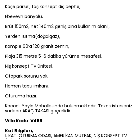
Köşe parsel, taş konsept dış cephe,
Ebeveyn banyolu,
Brüt 150m2, net 140m2 geniş bina kullanım alanlı,
Yerden ısıtma(doğalgaz),
Komple 60’a 120 granit zemin,
Plaja 315 metre 5-6 dakika yürüme mesafesi,
Niş konsept TV ünitesi,
Otopark sorunu yok,
Hemen tapu imkanı,
Oturuma hazır,
Kocaali Yayla Mahallesinde bulunmaktadır. Takas isterseniz
sadece ARAÇ TAKASI geçerlidir.
Villa Kodu: V496
Kat Bilgileri;
1. KAT: OTURMA ODASI, AMERİKAN MUTFAK, NİŞ KONSEPT TV