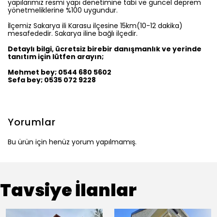
yapılarımız resmi yapı denetimine tabi ve güncel deprem
yönetmeliklerine %100 uygundur.
İlçemiz Sakarya ili Karasu ilçesine 15km(10-12 dakika)
mesafededir. Sakarya iline bağlı ilçedir.
Detaylı bilgi, ücretsiz birebir danışmanlık ve yerinde
tanıtım için lütfen arayın;
Mehmet bey; 0544 680 5602
Sefa bey; 0535 072 9228
Yorumlar
Bu ürün için henüz yorum yapılmamış.
Tavsiye İlanlar