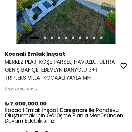
Kocaali Emlak İnşaat
MERKEZ PLAJ, KÖŞE PARSEL, HAVUZLU, ULTRA
GENİŞ BAHÇE, EBEVEYN BANYOLU 3+1
TRİPLEKS VİLLA! KOCAALİ YAYLA MH
Ürün Kodu
:
V496
₺ 7,000,000.00
Kocaali Emlak İnşaat Danışmanı ile Randevu
Oluşturmak İçin Görüşme Planla Menüsünden
Devam Edebilirsiniz.