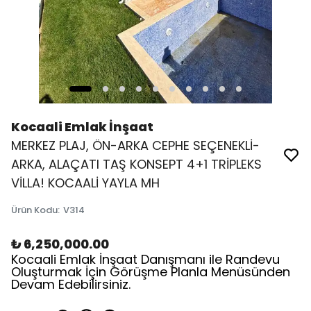
Kocaali Emlak İnşaat
MERKEZ PLAJ, ÖN-ARKA CEPHE SEÇENEKLİ-
ARKA, ALAÇATI TAŞ KONSEPT 4+1 TRİPLEKS
VİLLA! KOCAALİ YAYLA MH
Ürün Kodu
:
V314
₺ 6,250,000.00
Kocaali Emlak İnşaat Danışmanı ile Randevu
Oluşturmak İçin Görüşme Planla Menüsünden
Devam Edebilirsiniz.