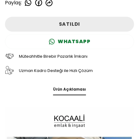
Paylaş
:
SATILDI
WHATSAPP
Müteahhitle Birebir Pazarlık İmkanı
Uzman Kadro Desteği ile Hızlı Çözüm
Ürün Açıklaması