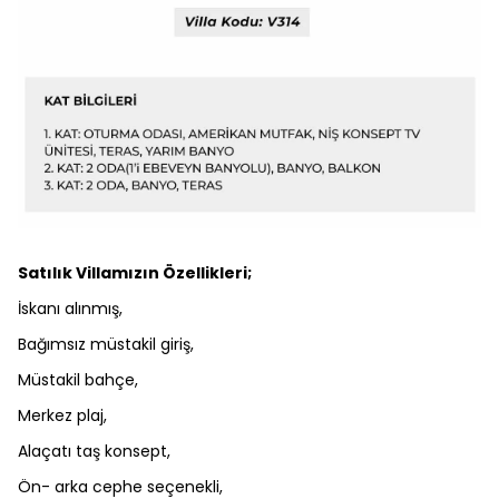
Satılık Villamızın Özellikleri;
İskanı alınmış,
Bağımsız müstakil giriş,
Müstakil bahçe,
Merkez plaj,
Alaçatı taş konsept,
Ön- arka cephe seçenekli,