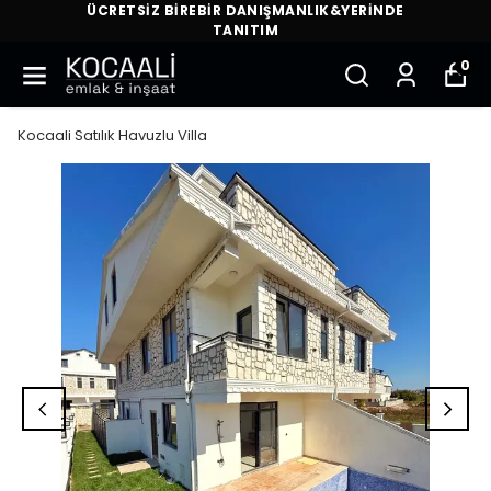
ÜCRETSİZ BİREBİR DANIŞMANLIK&YERİNDE
TANITIM
0
Kocaali Satılık Havuzlu Villa