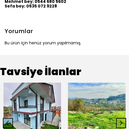
Mehmet bey; 0544 680 5602
Sefa bey; 0535 072 9228
Yorumlar
Bu ürün için henüz yorum yapılmamış.
Tavsiye İlanlar