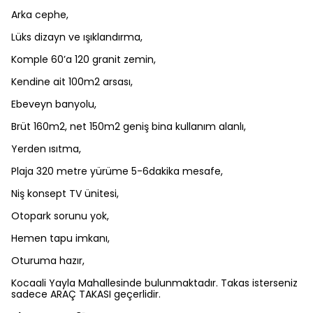
Arka cephe,
Lüks dizayn ve ışıklandırma,
Komple 60’a 120 granit zemin,
Kendine ait 100m2 arsası,
Ebeveyn banyolu,
Brüt 160m2, net 150m2 geniş bina kullanım alanlı,
Yerden ısıtma,
Plaja 320 metre yürüme 5-6dakika mesafe,
Niş konsept TV ünitesi,
Otopark sorunu yok,
Hemen tapu imkanı,
Oturuma hazır,
Kocaali Yayla Mahallesinde bulunmaktadır. Takas isterseniz
sadece ARAÇ TAKASI geçerlidir.