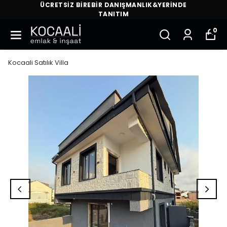
ÜCRETSİZ BİREBİR DANIŞMANLIK&YERİNDE
TANITIM
0
Kocaali Satılık Villa