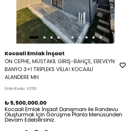
Kocaali Emlak İnşaat
ÖN CEPHE, MÜSTAKİL GİRİŞ-BAHÇE, EBEVEYN
BANYO 3+1 TRİPLEKS VİLLA! KOCAALİ
ALANDERE MH
Ürün Kodu
:
V233
₺ 5,500,000.00
Kocaali Emlak İnşaat Danışmanı ile Randevu
Oluşturmak İçin Görüşme Planla Menüsünden
Devam Edebilirsiniz.