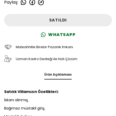
Paylaş
:
SATILDI
WHATSAPP
Müteahhitle Birebir Pazarlık İmkanı
Uzman Kadro Desteği ile Hızlı Çözüm
Ürün Açıklaması
Satılık Villamızın Özellikleri;
İskanı alınmış,
Bağımsız müstakil giriş,