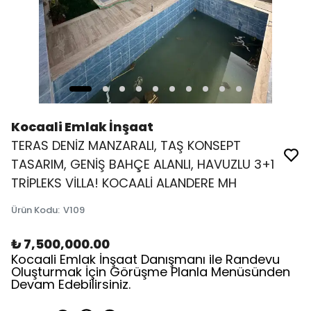
Kocaali Emlak İnşaat
TERAS DENİZ MANZARALI, TAŞ KONSEPT
TASARIM, GENİŞ BAHÇE ALANLI, HAVUZLU 3+1
TRİPLEKS VİLLA! KOCAALİ ALANDERE MH
Ürün Kodu
:
V109
₺ 7,500,000.00
Kocaali Emlak İnşaat Danışmanı ile Randevu
Oluşturmak İçin Görüşme Planla Menüsünden
Devam Edebilirsiniz.