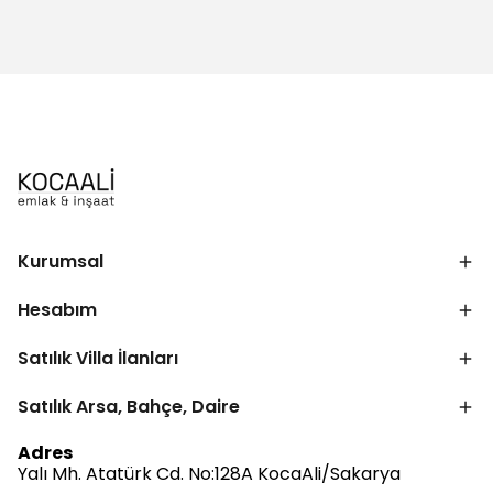
Kurumsal
Hesabım
Satılık Villa İlanları
Satılık Arsa, Bahçe, Daire
Adres
Yalı Mh. Atatürk Cd. No:128A KocaAli/Sakarya