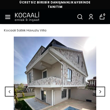
ÜCRETSİZ BİREBİR DANIŞMANLIK&YERİNDE
TANITIM
0
Kocaali Satılık Havuzlu Villa