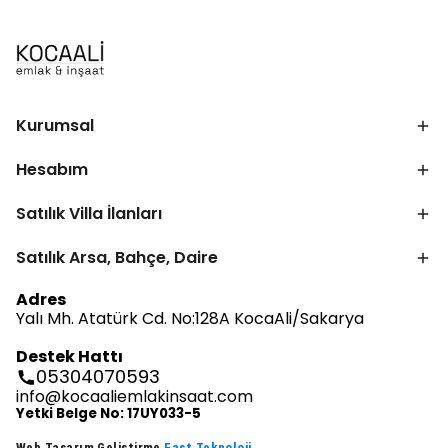
Kurumsal
Hesabım
Satılık Villa İlanları
Satılık Arsa, Bahçe, Daire
Adres
Yalı Mh. Atatürk Cd. No:128A KocaAli/Sakarya
Destek Hattı
05304070593
info@kocaaliemlakinsaat.com
Yetki Belge No: 17UY033-5
Web Tasarım Geliştirme
Fast Teknoloji