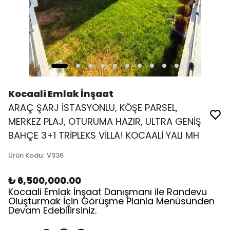
Kocaali Emlak İnşaat
ARAÇ ŞARJ İSTASYONLU, KÖŞE PARSEL,
MERKEZ PLAJ, OTURUMA HAZIR, ULTRA GENİŞ
BAHÇE 3+1 TRİPLEKS VİLLA! KOCAALİ YALI MH
Ürün Kodu
:
V336
₺ 6,500,000.00
Kocaali Emlak İnşaat Danışmanı ile Randevu
Oluşturmak İçin Görüşme Planla Menüsünden
Devam Edebilirsiniz.