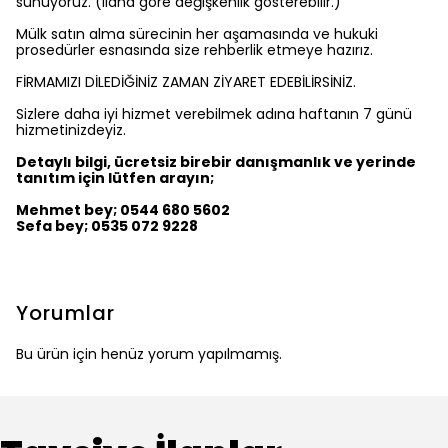
sunuyoruz. (ilana göre değişkenlik gösterebilir.)
Mülk satın alma sürecinin her aşamasında ve hukuki
prosedürler esnasında size rehberlik etmeye hazırız.
FİRMAMIZI DİLEDİĞİNİZ ZAMAN ZİYARET EDEBİLİRSİNİZ.
Sizlere daha iyi hizmet verebilmek adına haftanın 7 günü
hizmetinizdeyiz.
Detaylı bilgi, ücretsiz birebir danışmanlık ve yerinde
tanıtım için lütfen arayın;
Mehmet bey; 0544 680 5602
Sefa bey; 0535 072 9228
Yorumlar
Bu ürün için henüz yorum yapılmamış.