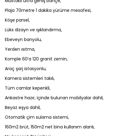
Müstakil ultra geniş bahçe,
Plaja 70metre 1 dakika yürüme mesafesi,
Köşe parsel,
Lüks dizayn ve ışıklandırma,
Ebeveyn banyolu,
Yerden ısıtma,
Komple 60’a 120 granit zemin,
Araç şarj istasyonlu,
Kamera sistemleri takılı,
Tüm camlar kepenkli,
Ankastre hazır, içinde bulunan mobilyalar dahil,
Beyaz eşya dahil,
Otomatik çim sulama sistemi,
160m2 brüt, 150m2 net bina kullanım alanlı,