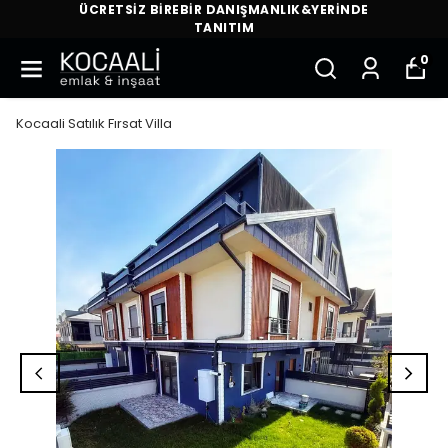
ÜCRETSİZ BİREBİR DANIŞMANLIK&YERİNDE
TANITIM
0
Kocaali Satılık Fırsat Villa