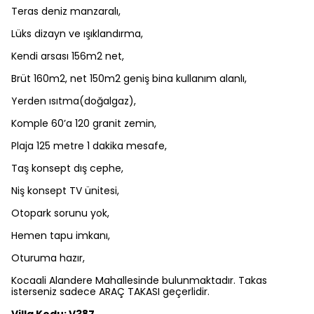
Teras deniz manzaralı,
Lüks dizayn ve ışıklandırma,
Kendi arsası 156m2 net,
Brüt 160m2, net 150m2 geniş bina kullanım alanlı,
Yerden ısıtma(doğalgaz),
Komple 60’a 120 granit zemin,
Plaja 125 metre 1 dakika mesafe,
Taş konsept dış cephe,
Niş konsept TV ünitesi,
Otopark sorunu yok,
Hemen tapu imkanı,
Oturuma hazır,
Kocaali Alandere Mahallesinde bulunmaktadır. Takas
isterseniz sadece ARAÇ TAKASI geçerlidir.