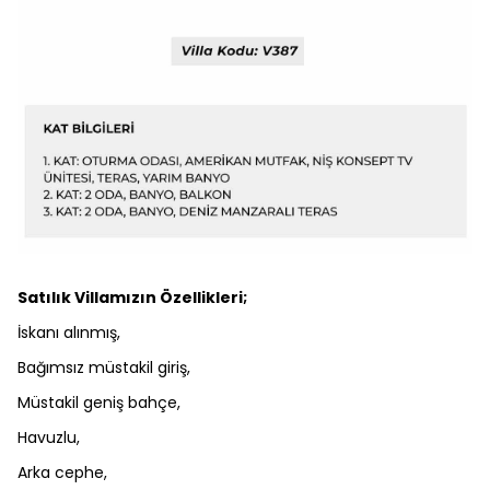
Satılık Villamızın Özellikleri;
İskanı alınmış,
Bağımsız müstakil giriş,
Müstakil geniş bahçe,
Havuzlu,
Arka cephe,