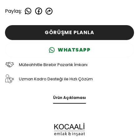
Paylaş
:
GÖRÜŞME PLANLA
WHATSAPP
Müteahhitle Birebir Pazarlık İmkanı
Uzman Kadro Desteği ile Hızlı Çözüm
Ürün Açıklaması