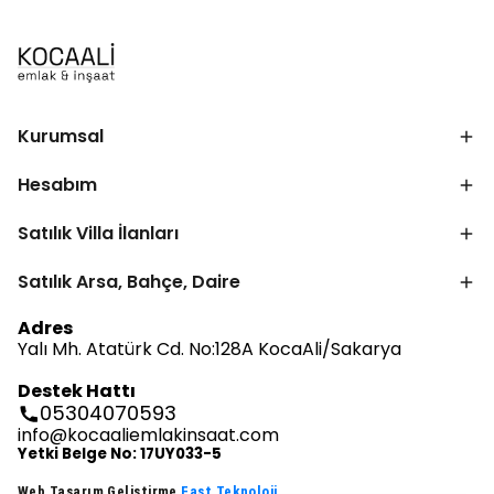
Kurumsal
Hesabım
Satılık Villa İlanları
Satılık Arsa, Bahçe, Daire
Adres
Yalı Mh. Atatürk Cd. No:128A KocaAli/Sakarya
Destek Hattı
05304070593
info@kocaaliemlakinsaat.com
Yetki Belge No: 17UY033-5
Web Tasarım Geliştirme
Fast Teknoloji