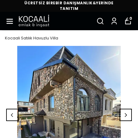
ÜCRETSİZ BİREBİR DANIŞMANLIK&YERİNDE
TANITIM
0
Kocaali Satılık Havuzlu Villa