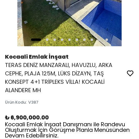
Kocaali Emlak İnşaat
TERAS DENİZ MANZARALI, HAVUZLU, ARKA
CEPHE, PLAJA 125M, LÜKS DİZAYN, TAŞ
KONSEPT 4+1 TRİPLEKS VİLLA! KOCAALİ
ALANDERE MH
Ürün Kodu
:
V387
₺ 6,900,000.00
Kocaali Emlak İnşaat Danışmanı ile Randevu
Oluşturmak İçin Görüşme Planla Menüsünden
Devam Edebilirsiniz.