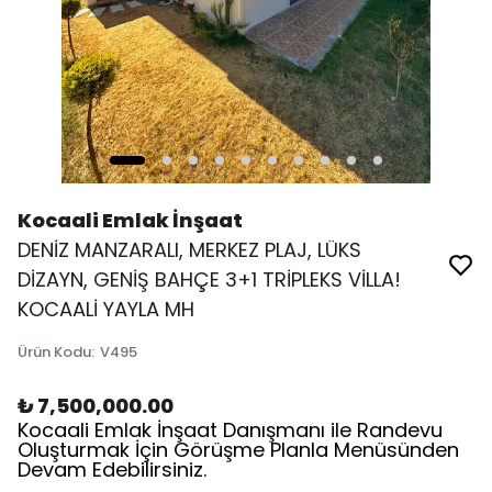
Kocaali Emlak İnşaat
DENİZ MANZARALI, MERKEZ PLAJ, LÜKS
DİZAYN, GENİŞ BAHÇE 3+1 TRİPLEKS VİLLA!
KOCAALİ YAYLA MH
Ürün Kodu
:
V495
₺ 7,500,000.00
Kocaali Emlak İnşaat Danışmanı ile Randevu
Oluşturmak İçin Görüşme Planla Menüsünden
Devam Edebilirsiniz.