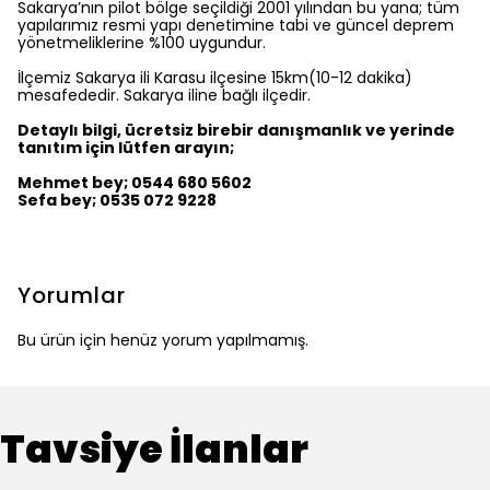
Sakarya’nın pilot bölge seçildiği 2001 yılından bu yana; tüm
yapılarımız resmi yapı denetimine tabi ve güncel deprem
yönetmeliklerine %100 uygundur.
İlçemiz Sakarya ili Karasu ilçesine 15km(10-12 dakika)
mesafededir. Sakarya iline bağlı ilçedir.
Detaylı bilgi, ücretsiz birebir danışmanlık ve yerinde
tanıtım için lütfen arayın;
Mehmet bey; 0544 680 5602
Sefa bey; 0535 072 9228
Yorumlar
Bu ürün için henüz yorum yapılmamış.
Tavsiye İlanlar