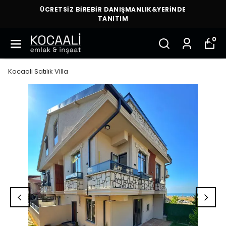
ÜCRETSİZ BİREBİR DANIŞMANLIK&YERİNDE
TANITIM
0
Kocaali Satılık Villa