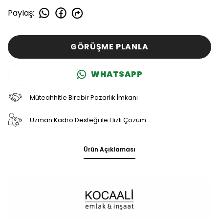
Paylaş
:
GÖRÜŞME PLANLA
WHATSAPP
Müteahhitle Birebir Pazarlık İmkanı
Uzman Kadro Desteği ile Hızlı Çözüm
Ürün Açıklaması