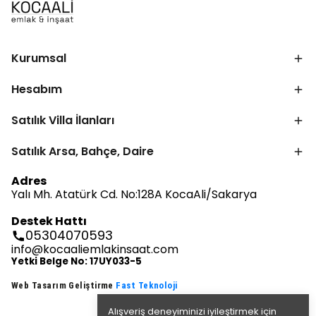
Kurumsal
Hesabım
Satılık Villa İlanları
Satılık Arsa, Bahçe, Daire
Adres
Yalı Mh. Atatürk Cd. No:128A KocaAli/Sakarya
Destek Hattı
05304070593
info@kocaaliemlakinsaat.com
Yetki Belge No: 17UY033-5
Web Tasarım Geliştirme
Fast Teknoloji
Alışveriş deneyiminizi iyileştirmek için