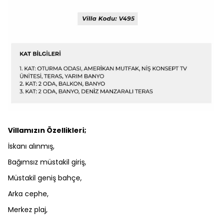
Villamızın Özellikleri;
İskanı alınmış,
Bağımsız müstakil giriş,
Müstakil geniş bahçe,
Arka cephe,
Merkez plaj,