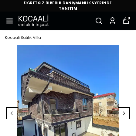
ÜCRETSİZ BİREBİR DANIŞMANLIK&YERİNDE
TANITIM
0
Kocaali Satılık Villa