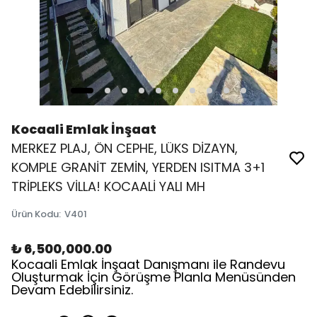
Kocaali Emlak İnşaat
MERKEZ PLAJ, ÖN CEPHE, LÜKS DİZAYN,
KOMPLE GRANİT ZEMİN, YERDEN ISITMA 3+1
TRİPLEKS VİLLA! KOCAALİ YALI MH
Ürün Kodu
:
V401
₺ 6,500,000.00
Kocaali Emlak İnşaat Danışmanı ile Randevu
Oluşturmak İçin Görüşme Planla Menüsünden
Devam Edebilirsiniz.