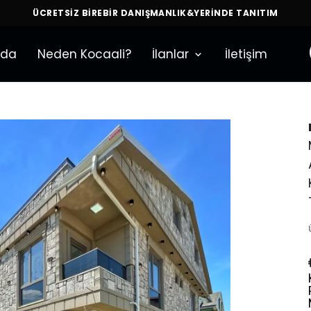
ÜCRETSİZ BİREBİR DANIŞMANLIK&YERİNDE TANITIM
zda
Neden Kocaali?
İlanlar
İletişim