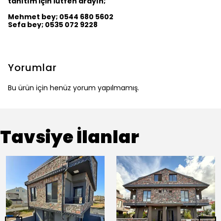
tanıtım için lütfen arayın;
Mehmet bey; 0544 680 5602
Sefa bey; 0535 072 9228
Yorumlar
Bu ürün için henüz yorum yapılmamış.
Tavsiye İlanlar