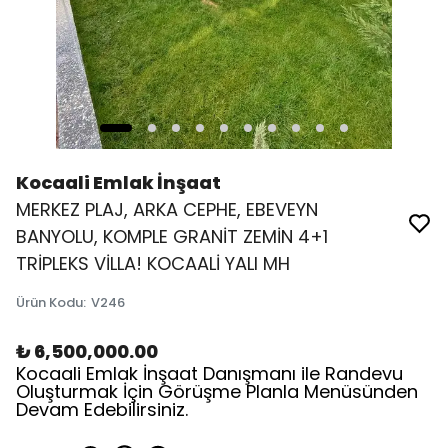
Kocaali Emlak İnşaat
MERKEZ PLAJ, ARKA CEPHE, EBEVEYN
BANYOLU, KOMPLE GRANİT ZEMİN 4+1
TRİPLEKS VİLLA! KOCAALİ YALI MH
Ürün Kodu
:
V246
₺ 6,500,000.00
Kocaali Emlak İnşaat Danışmanı ile Randevu
Oluşturmak İçin Görüşme Planla Menüsünden
Devam Edebilirsiniz.