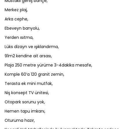
Müstakil geniş bahçe,
Merkez plaj,
Arka cephe,
Ebeveyn banyolu,
Yerden ısıtma,
Lüks dizayn ve ışıklandırma,
91m2 kendine ait arsası,
Plaja 250 metre yürüme 3-4dakika mesafe,
Komple 60’a 120 granit zemin,
Terasta ek mini mutfak,
Niş konsept TV ünitesi,
Otopark sorunu yok,
Hemen tapu imkanı,
Oturuma hazır,