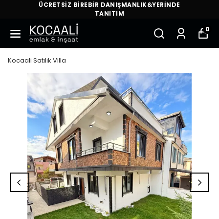
ÜCRETSİZ BİREBİR DANIŞMANLIK&YERİNDE
TANITIM
0
Kocaali Satılık Villa