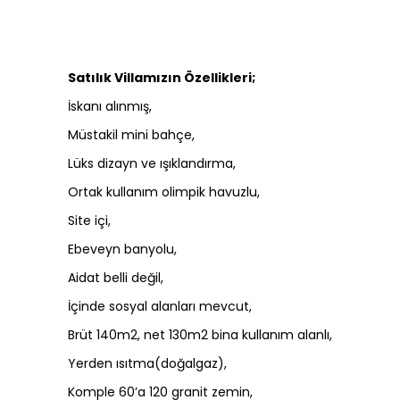
Satılık Villamızın Özellikleri;
İskanı alınmış,
Müstakil mini bahçe,
Lüks dizayn ve ışıklandırma,
Ortak kullanım olimpik havuzlu,
Site içi,
Ebeveyn banyolu,
Aidat belli değil,
İçinde sosyal alanları mevcut,
Brüt 140m2, net 130m2 bina kullanım alanlı,
Yerden ısıtma(doğalgaz),
Komple 60’a 120 granit zemin,