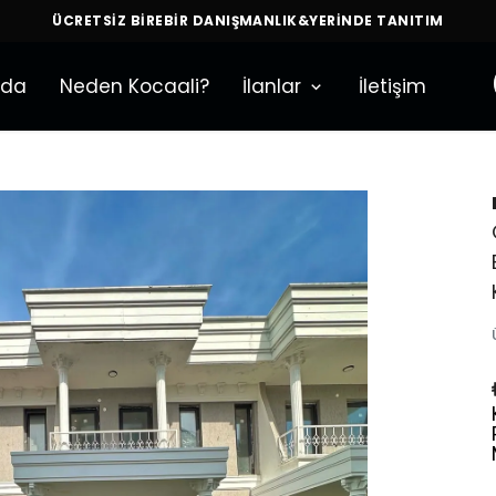
ÜCRETSİZ BİREBİR DANIŞMANLIK&YERİNDE TANITIM
zda
Neden Kocaali?
İlanlar
İletişim