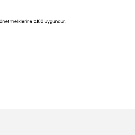
 yönetmeliklerine %100 uygundur.