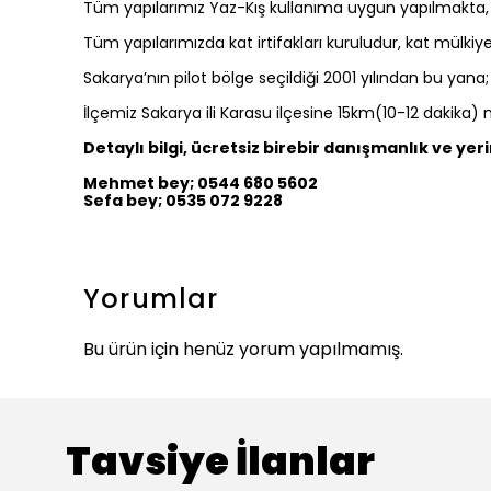
Tüm yapılarımız Yaz-Kış kullanıma uygun yapılmakta,
Tüm yapılarımızda kat irtifakları kuruludur, kat mülkiyet
Sakarya’nın pilot bölge seçildiği 2001 yılından bu y
İlçemiz Sakarya ili Karasu ilçesine 15km(10-12 dakika) m
Detaylı bilgi, ücretsiz birebir danışmanlık ve yer
Mehmet bey; 0544 680 5602
Sefa bey; 0535 072 9228
Yorumlar
Bu ürün için henüz yorum yapılmamış.
Tavsiye İlanlar