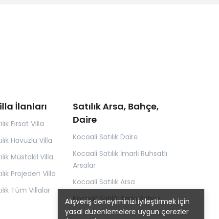
illa İlanları
Satılık Arsa, Bahçe,
Daire
lık Fırsat Villa
Kocaali Satılık Daire
ılık Havuzlu Villa
Kocaali Satılık İmarlı Ruhsatlı
lık Müstakil Villa
Arsalar
ılık Projeden Villa
Kocaali Satılık Arsa
ılık Tüm Villalar
Kocaali Satılık Tarla Bahçe
Alışveriş deneyiminizi iyileştirmek için
yasal düzenlemelere uygun çerezler