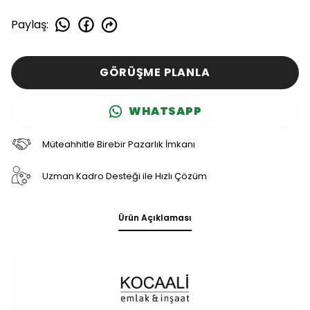
Paylaş
:
GÖRÜŞME PLANLA
WHATSAPP
Müteahhitle Birebir Pazarlık İmkanı
Uzman Kadro Desteği ile Hızlı Çözüm
Ürün Açıklaması