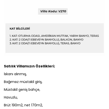
Satılık Villamızın Özellikleri;
İskanı alınmış,
Bağımsız müstakil giriş,
Müstakil geniş bahçe,
Havuzlu,
Brüt 190m2, net 170m2,