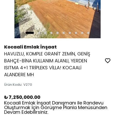
Kocaali Emlak İnşaat
HAVUZLU, KOMPLE GRANİT ZEMİN, GENİŞ
BAHÇE-BİNA KULLANIM ALANLI, YERDEN
ISITMA 4+1 TRİPLEKS VİLLA! KOCAALİ
ALANDERE MH
Ürün Kodu
:
V270
₺ 7,250,000.00
Kocaali Emlak İnşaat Danışmanı ile Randevu
Oluşturmak İçin Görüşme Planla Menüsünden
Devam Edebilirsiniz.