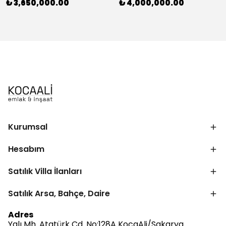
₺ 3,650,000.00
₺ 4,000,000.00
Kurumsal
Hesabım
Satılık Villa İlanları
Satılık Arsa, Bahçe, Daire
Adres
Yalı Mh. Atatürk Cd. No:128A KocaAli/Sakarya