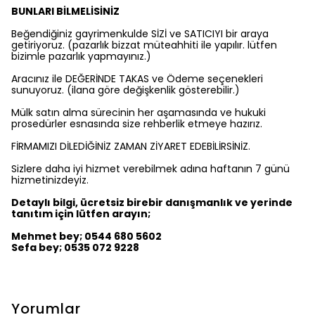
BUNLARI BİLMELİSİNİZ
Beğendiğiniz gayrimenkulde SİZİ ve SATICIYI bir araya
getiriyoruz. (pazarlık bizzat müteahhiti ile yapılır. lütfen
bizimle pazarlık yapmayınız.)
Aracınız ile DEĞERİNDE TAKAS ve Ödeme seçenekleri
sunuyoruz. (ilana göre değişkenlik gösterebilir.)
Mülk satın alma sürecinin her aşamasında ve hukuki
prosedürler esnasında size rehberlik etmeye hazırız.
FİRMAMIZI DİLEDİĞİNİZ ZAMAN ZİYARET EDEBİLİRSİNİZ.
Sizlere daha iyi hizmet verebilmek adına haftanın 7 günü
hizmetinizdeyiz.
Detaylı bilgi, ücretsiz birebir danışmanlık ve yerinde
tanıtım için lütfen arayın;
Mehmet bey; 0544 680 5602
Sefa bey; 0535 072 9228
Yorumlar